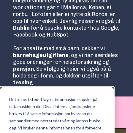
miljøforandring og ny inspirasjon. Om
workationen går til Mallorca, Køben, ei
rorbu i Lofoten eller ei hytte på Røros, er
opp til hver enkelt. Jevnlig reiser vi også til
Dublin
for å besøke kontakter hos Google,
Facebook og HubSpot.
For ansatte med små barn, dekker vi
barnehageutgiftene
, og vi har særdeles
gode ordninger for helseforsikring og
pensjon
. Selvfølgelig heier vi også på å
holde seg i form, og dekker utgifter til
trening
.
Dette nettstedet lagrer informasjonskapsler på
datamaskinen din. Disse informasjonskapslene
Utrett
brukes til å samle informasjon om hvordan du
samhandler med nettstedet vårt og lar oss huske
deg. Vi bruker denne informasjonen for å forbedre