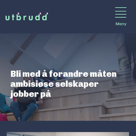
Meny
Bli med å forandre måten
ambisiøse selskaper
jobber på