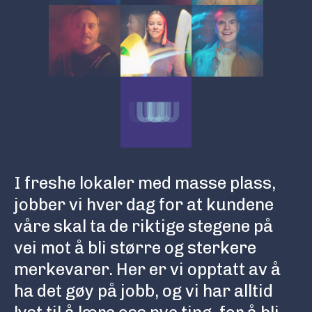
I freshe lokaler med masse plass,
jobber vi hver dag for at kundene
våre skal ta de riktige stegene på
vei mot å bli større og sterkere
merkevarer. Her er vi opptatt av å
ha det gøy på jobb, og vi har alltid