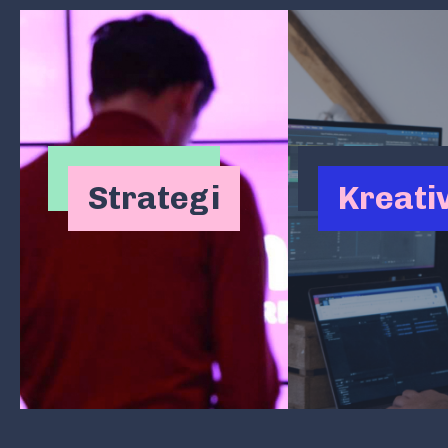
Strategi
Kreativ