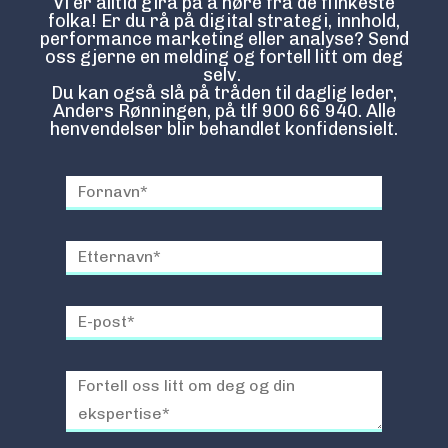
Vi er alltid gira på å høre fra de flinkeste
folka! Er du rå på digital strategi, innhold,
performance marketing eller analyse? Send
oss gjerne en melding og fortell litt om deg
selv.
Du kan også slå på tråden til daglig leder,
Anders Rønningen, på tlf 900 66 940. Alle
henvendelser blir behandlet konfidensielt.