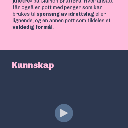
juletre»
på Clarion Brattøra. Hver ansatt
får også en pott med penger som kan
brukes til
sponsing av idrettslag
eller
lignende, og en annen pott som tildeles et
veldedig formål
.
Kunnskap