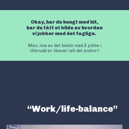
Okay, har du hengt med hit,
har du fått et bilde av hvordan
vi jobber med det faglige.
Men, noe av det beste med å jobbe i
Utbrudd er likevel «alt det andre»!
“Work/life-balance”