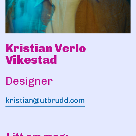
Kristian Verlo
Vikestad
Designer
kristian@utbrudd.com