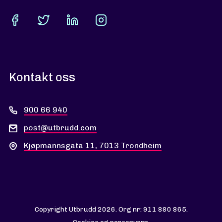
Kontakt oss
900 66 940
post@utbrudd.com
Kjøpmannsgata 11, 7013 Trondheim
Copyright Utbrudd 2026. Org nr: 911 880 865.